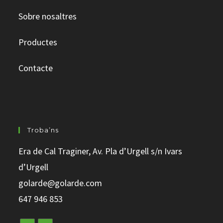
Sobre nosaltres
Productes
Contacte
Troba’ns
Era
de Cal
Traginer
, Av. Pla d’Urgell s/n
Ivars
d’Urgell
golarde@golarde.com
647 946 853