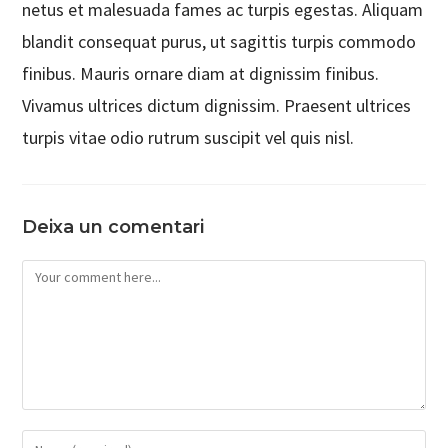
netus et malesuada fames ac turpis egestas. Aliquam
blandit consequat purus, ut sagittis turpis commodo
finibus. Mauris ornare diam at dignissim finibus.
Vivamus ultrices dictum dignissim. Praesent ultrices
turpis vitae odio rutrum suscipit vel quis nisl.
Deixa un comentari
Comment
Enter