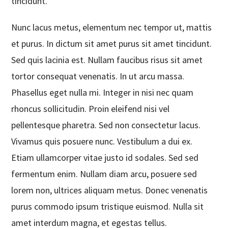
tincidunt.
Nunc lacus metus, elementum nec tempor ut, mattis
et purus. In dictum sit amet purus sit amet tincidunt.
Sed quis lacinia est. Nullam faucibus risus sit amet
tortor consequat venenatis. In ut arcu massa.
Phasellus eget nulla mi. Integer in nisi nec quam
rhoncus sollicitudin. Proin eleifend nisi vel
pellentesque pharetra. Sed non consectetur lacus.
Vivamus quis posuere nunc. Vestibulum a dui ex.
Etiam ullamcorper vitae justo id sodales. Sed sed
fermentum enim. Nullam diam arcu, posuere sed
lorem non, ultrices aliquam metus. Donec venenatis
purus commodo ipsum tristique euismod. Nulla sit
amet interdum magna, et egestas tellus.