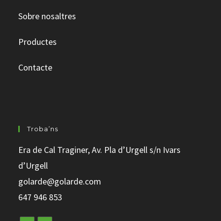
Sobre nosaltres
Productes
Contacte
Troba’ns
Era
de Cal
Traginer
, Av. Pla d’Urgell s/n
Ivars
d’Urgell
golarde@golarde.com
647 946 853