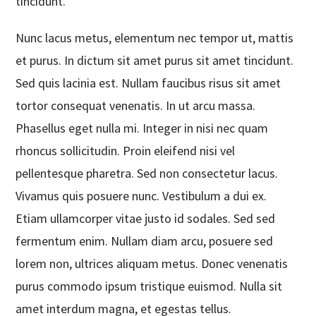
tincidunt.
Nunc lacus metus, elementum nec tempor ut, mattis
et purus. In dictum sit amet purus sit amet tincidunt.
Sed quis lacinia est. Nullam faucibus risus sit amet
tortor consequat venenatis. In ut arcu massa.
Phasellus eget nulla mi. Integer in nisi nec quam
rhoncus sollicitudin. Proin eleifend nisi vel
pellentesque pharetra. Sed non consectetur lacus.
Vivamus quis posuere nunc. Vestibulum a dui ex.
Etiam ullamcorper vitae justo id sodales. Sed sed
fermentum enim. Nullam diam arcu, posuere sed
lorem non, ultrices aliquam metus. Donec venenatis
purus commodo ipsum tristique euismod. Nulla sit
amet interdum magna, et egestas tellus.