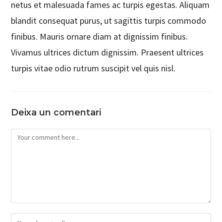
netus et malesuada fames ac turpis egestas. Aliquam
blandit consequat purus, ut sagittis turpis commodo
finibus. Mauris ornare diam at dignissim finibus.
Vivamus ultrices dictum dignissim. Praesent ultrices
turpis vitae odio rutrum suscipit vel quis nisl.
Deixa un comentari
Comment
Enter